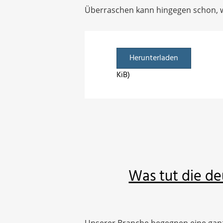
Überraschen kann hingegen schon, wi
Herunterladen
KiB)
Was tut die de
Unserer Branche begegnen eine ganze