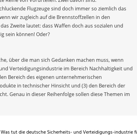
schluckende Flugzeuge sind doch immer so ziemlich das
wenn wir zugleich auf die Brennstoffzellen in den
as Zweite lautet: dass Waffen doch aus sozialen und
ig sein können! Oder?
che, über die man sich Gedanken machen muss, wenn
 und Verteidigungsindustrie im Bereich Nachhaltigkeit und
1) den Bereich des eigenen unternehmerischen
rodukte in technischer Hinsicht und (3) den Bereich der
sicht. Genau in dieser Reihenfolge sollen diese Themen im
Was tut die deutsche Sicherheits- und Verteidigungs-industrie f