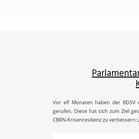
Parlamentar
Vor elf Monaten haben der BDSV 
gerufen. Diese hat sich zum Ziel ge
CBRN-Krisenresilienz zu verbessern 