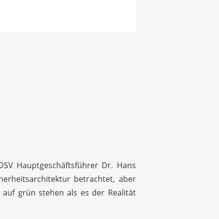
BDSV Hauptgeschäftsführer Dr. Hans
erheitsarchitektur betrachtet, aber
auf grün stehen als es der Realität