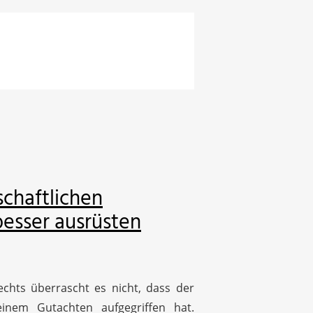
chaftlichen
esser ausrüsten
hts überrascht es nicht, dass der
inem Gutachten aufgegriffen hat.