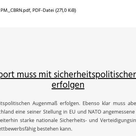
PM_CBRN.pdf
, PDF-Datei (271,0 KiB)
ort muss mit sicherheitspolitisc
erfolgen
tspolitischen Augenmaß erfolgen. Ebenso klar muss aber
hland eine seiner Stellung in EU und NATO angemessene s
eiterhin starke nationale Sicherheits- und Verteidigungsi
 wettbewerbsfähig bestehen kann.