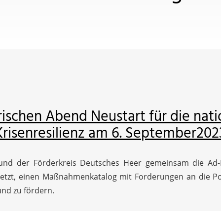
ischen Abend Neustart für die nat
Krisenresilienz am 6. September202
und der Förderkreis Deutsches Heer gemeinsam die Ad-
setzt, einen Maßnahmenkatalog mit Forderungen an die Pol
und zu fördern.