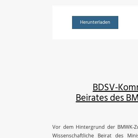
Herunterladen
BDSV-Komme
Beirates des B
Vor dem Hintergrund der BMWK-Zus
Wissenschaftliche Beirat des Mi