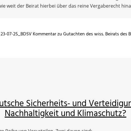
e weit der Beirat hierbei über das reine Vergaberecht hina
23-07-25_BDSV Kommentar zu Gutachten des wiss. Beirats des
utsche Sicherheits- und Verteidigun
Nachhaltigkeit und Klimaschutz?
 Reihe von Vorurteilen. Zwei davon sind: