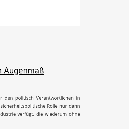
hen Augenmaß
 den politisch Verantwortlichen in
icherheitspolitische Rolle nur dann
ndustrie verfügt, die wiederum ohne