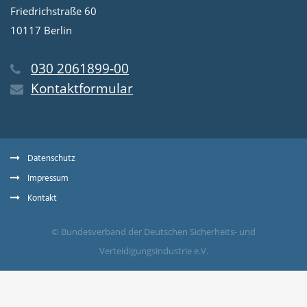
Friedrichstraße 60
10117 Berlin
030 2061899-00
Kontaktformular
Datenschutz
Impressum
Kontakt
© Bundesverband der Deutschen Sicherheits- und
Verteidigungsindustrie e.V.