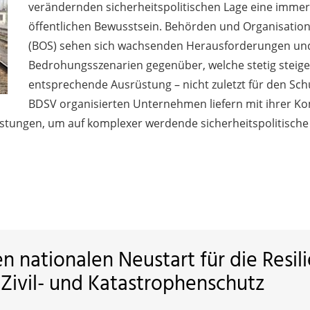
verändernden sicherheitspolitischen Lage eine immer
öffentlichen Bewusstsein. Behörden und Organisatio
(BOS) sehen sich wachsenden Herausforderungen un
Bedrohungsszenarien gegenüber, welche stetig steig
entsprechende Ausrüstung – nicht zuletzt für den Schu
BDSV organisierten Unternehmen liefern mit ihrer K
ungen, um auf komplexer werdende sicherheitspolitische
n nationalen Neustart für die Resil
Zivil- und Katastrophenschutz