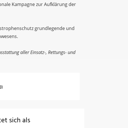
ionale Kampagne zur Aufklärung der
astrophenschutz grundlegende und
inwesens.
tattung aller Einsatz-, Rettungs- und
B)
et sich als