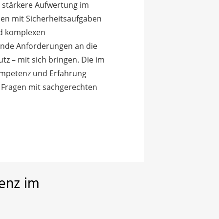
 stärkere Aufwertung im
nen mit Sicherheitsaufgaben
d komplexen
ende Anforderungen an die
tz – mit sich bringen. Die im
ompetenz und Erfahrung
 Fragen mit sachgerechten
ienz im