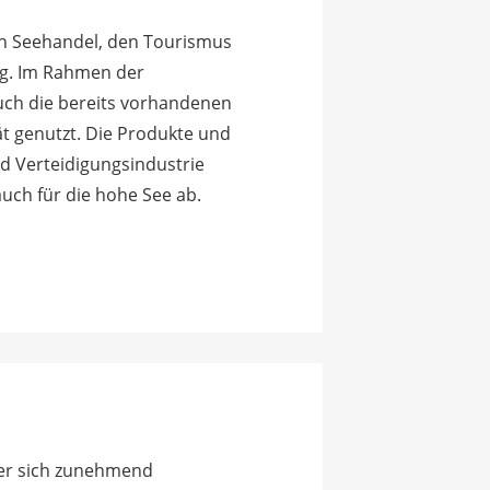
len Seehandel, den Tourismus
g. Im Rahmen der
uch die bereits vorhandenen
t genutzt. Die Produkte und
d Verteidigungsindustrie
uch für die hohe See ab.
der sich zunehmend