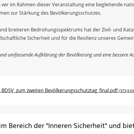
n wir im Rahmen dieser Veranstaltung eine begleitende nat
men zur Stärkung des Bevölkerungsschutzes.
nd breiteren Bedrohungsspektrums hat der Zivil- und Kat
schaftliche Sicherheit und für die Resilienz unseres Geme
nd umfassende Aufklärung der Bevölkerung und eine bessere Auss
 BDSV_zum zweiten Bevölkerungsschutztag_final.pdf
(373,9 Ki
im Bereich der "Inneren Sicherheit" und biet