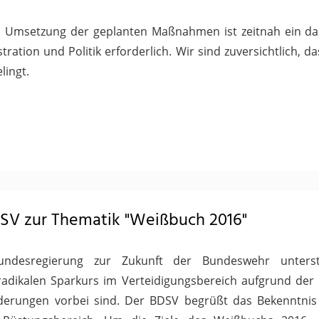
d Umsetzung der geplanten Maßnahmen ist zeitnah ein daue
tration und Politik erforderlich. Wir sind zuversichtlich, 
lingt.
DSV zur Thematik "Weißbuch 2016"
desregierung zur Zukunft der Bundeswehr unterstr
radikalen Sparkurs im Verteidigungsbereich aufgrund der
rderungen vorbei sind. Der BDSV begrüßt das Bekenntnis