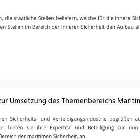
die staatliche Stellen beliefern, welche für die innere Si
ichen Stellen im Bereich der inneren Sicherheit den Aufbau 
zur Umsetzung des Themenbereichs Maritim
n Sicherheits- und Verteidigungsindustrie begrüßen aus
ei bieten sie ihre Expertise und Beteiligung zur n
reich der maritimen Sicherheit, an.