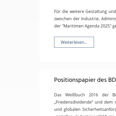
Für die weitere Gestaltung un
zwischen der Industrie, Adminis
der "Maritimen Agenda 2025" ge
Weiterlesen...
Positionspapier des B
Das Weißbuch 2016 der Bun
„Friedensdividende“ und dem 
und globalen Sicherheitsanfo