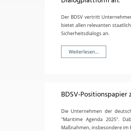
Dialogplattform an.
Der BDSV vertritt Unternehmen, 
bietet allen relevanten staatl
Sicherheitsdialogs an.
Weiterlesen...
BDSV-Positionspapier 
Die Unternehmen der deutsche
"Maritime Agenda 2025". Dab
Maßnahmen, insbesondere im Be