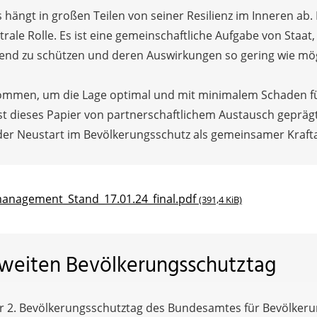
hängt in großen Teilen von seiner Resilienz im Inneren ab.
trale Rolle. Es ist eine gemeinschaftliche Aufgabe von Staat,
nd zu schützen und deren Auswirkungen so gering wie mögl
u kommen, um die Lage optimal und mit minimalem Schaden fü
st dieses Papier von partnerschaftlichem Austausch geprä
der Neustart im Bevölkerungsschutz als gemeinsamer Kraftak
nagement_Stand_17.01.24_final.pdf
(391,4 KiB)
weiten Bevölkerungsschutztag
r 2. Bevölkerungsschutztag des Bundesamtes für Bevölkeru