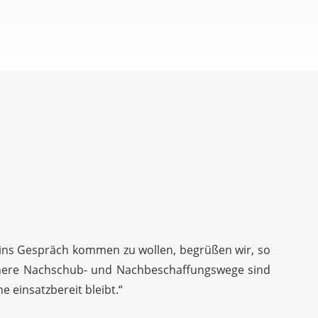
e ins Gespräch kommen zu wollen, begrüßen wir, so
ichere Nachschub- und Nachbeschaffungswege sind
 einsatzbereit bleibt.“