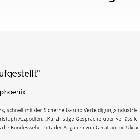
ufgestellt"
 phoenix
, schnell mit der Sicherheits- und Verteidigungsindustri
ristoph Atzpodien. „Kurzfristige Gespräche über verlässl
s die Bundeswehr trotz der Abgaben von Gerät an die Ukraine