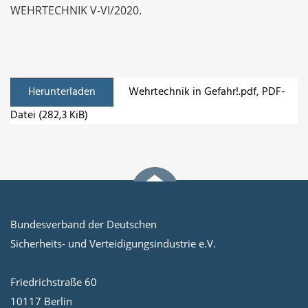
WEHRTECHNIK V-VI/2020.
Herunterladen
Wehrtechnik in Gefahr!.pdf
, PDF-
Datei (282,3 KiB)
Bundesverband der Deutschen
Sicherheits- und Verteidigungsindustrie e.V.
Friedrichstraße 60
10117 Berlin