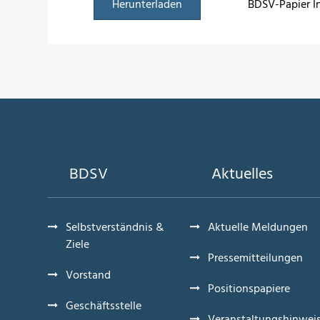
Herunterladen
BDSV-Papier In
BDSV
Aktuelles
Selbstverständnis &
Aktuelle Meldungen
Ziele
Pressemitteilungen
Vorstand
Positionspapiere
Geschäftsstelle
Veranstaltungshinwei