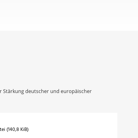
ur Stärkung deutscher und europäischer
ei (140,8 KiB)