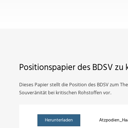
Positionspapier des BDSV zu k
Dieses Papier stellt die Position des BDSV zum T
Souveränität bei kritischen Rohstoffen vor.
Herunterladen
Atzpodien_Haa