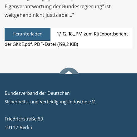
Eigenverantwortung der Bundesregierung" ist
weitgehend nicht justiziabel..."
Herunterladen
17-12-18_PM zum RüExportbericht
der GKKE.pdf
, PDF-Datei (199,2 KiB)
Bundesverband der Deutschen
Sicherheits- und Verteidigungsindustrie e.V.
Friedrichstraße 60
10117 Berlin