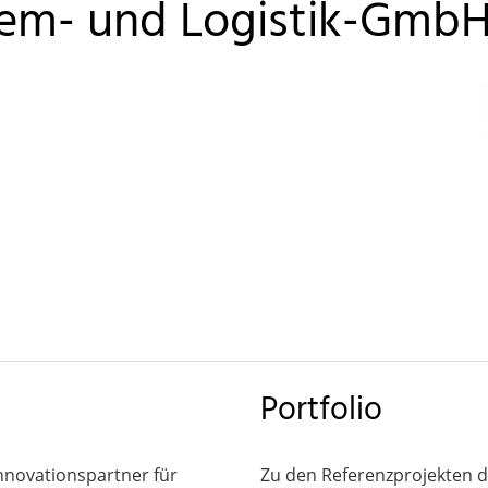
tem- und Logistik-Gmb
Portfolio
nnovationspartner für
Zu den Referenzprojekten d