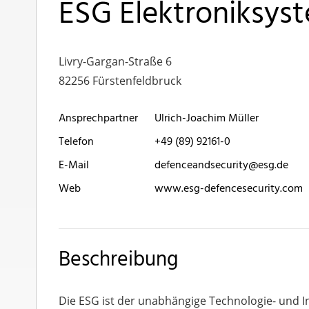
ESG Elektroniksys
Livry-Gargan-Straße 6
82256 Fürstenfeldbruck
Ansprechpartner
Ulrich-Joachim Müller
Telefon
+49 (89) 92161-0
E-Mail
defenceandsecurity@esg.de
Web
www.esg-defencesecurity.com
Beschreibung
Die ESG ist der unabhängige Technologie- und I