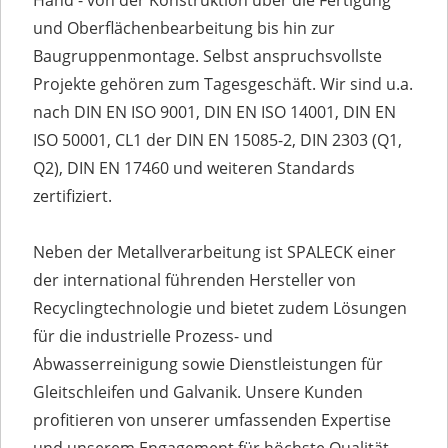
Hand - von der Konstruktion über die Fertigung
und Oberflächenbearbeitung bis hin zur
Baugruppenmontage. Selbst anspruchsvollste
Projekte gehören zum Tagesgeschäft. Wir sind u.a.
nach DIN EN ISO 9001, DIN EN ISO 14001, DIN EN
ISO 50001, CL1 der DIN EN 15085-2, DIN 2303 (Q1,
Q2), DIN EN 17460 und weiteren Standards
zertifiziert.
Neben der Metallverarbeitung ist SPALECK einer
der international führenden Hersteller von
Recyclingtechnologie und bietet zudem Lösungen
für die industrielle Prozess- und
Abwasserreinigung sowie Dienstleistungen für
Gleitschleifen und Galvanik. Unsere Kunden
profitieren von unserer umfassenden Expertise