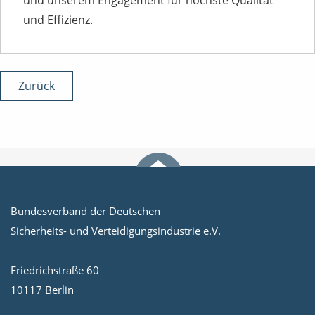
und unserem Engagement für höchste Qualität
und Effizienz.
Zurück
Bundesverband der Deutschen
Sicherheits- und Verteidigungsindustrie e.V.
Friedrichstraße 60
10117 Berlin