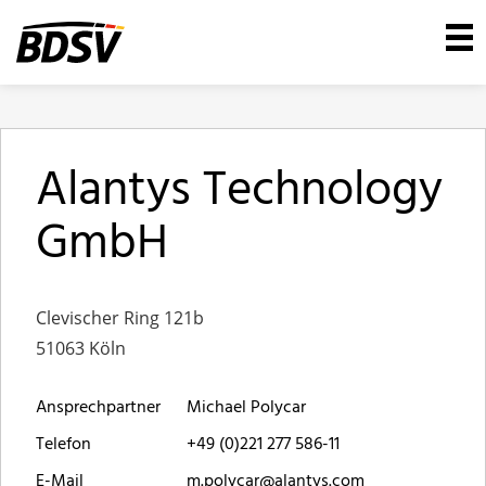
Alantys Technology
GmbH
Clevischer Ring 121b
51063 Köln
Ansprechpartner
Michael Polycar
Telefon
+49 (0)221 277 586-11
E-Mail
m.polycar@alantys.com