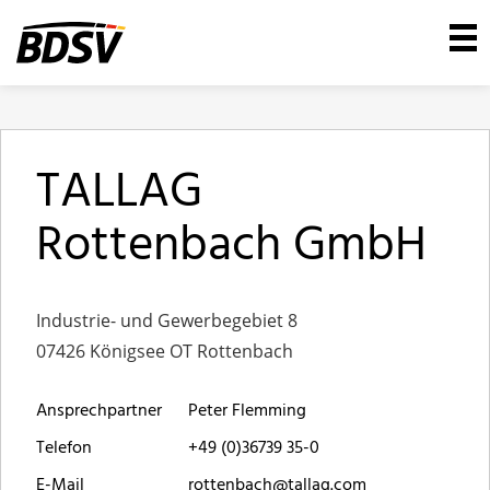
TALLAG
Rottenbach GmbH
Industrie- und Gewerbegebiet 8
07426 Königsee OT Rottenbach
Ansprechpartner
Peter Flemming
Telefon
+49 (0)36739 35-0
E-Mail
rottenbach@tallag.com