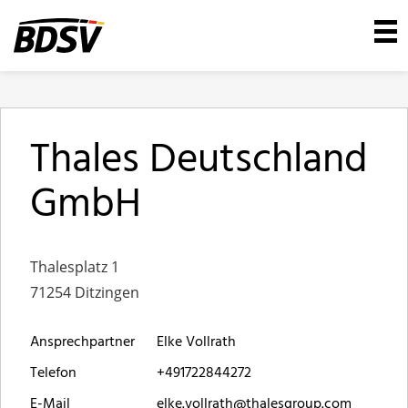
Thales Deutschland
GmbH
Thalesplatz 1
71254 Ditzingen
Ansprechpartner
Elke Vollrath
Telefon
+491722844272
E-Mail
elke.vollrath@thalesgroup.com