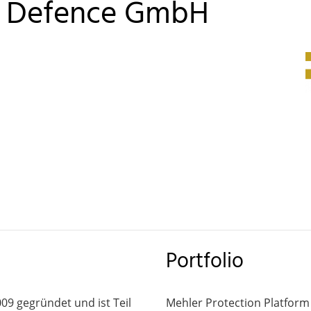
d Defence GmbH
Portfolio
9 gegründet und ist Teil
Mehler Protection Platform