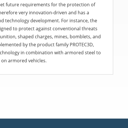
et future requirements for the protection of
therefore very innovation-driven and has a
nd technology development. For instance, the
igned to protect against conventional threats
unition, shaped charges, mines, bomblets, and
plemented by the product family PROTEC3D,
technology in combination with armored steel to
s on armored vehicles.