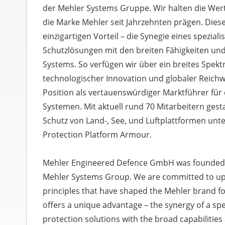
der Mehler Systems Gruppe. Wir halten die Wert
die Marke Mehler seit Jahrzehnten prägen. Dies
einzigartigen Vorteil – die Synegie eines speziali
Schutzlösungen mit den breiten Fähigkeiten un
Systems. So verfügen wir über ein breites Spek
technologischer Innovation und globaler Reichw
Position als vertauenswürdiger Marktführer für
Systemen. Mit aktuell rund 70 Mitarbeitern gest
Schutz von Land-, See, und Luftplattformen un
Protection Platform Armour.
Mehler Engineered Defence GmbH was founded in
Mehler Systems Group. We are committed to up
principles that have shaped the Mehler brand f
offers a unique advantage – the synergy of a spe
protection solutions with the broad capabilitie