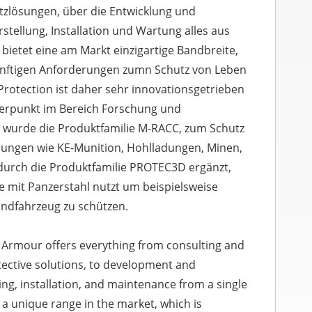
zlösungen, über die Entwicklung und
erstellung, Installation und Wartung alles aus
 bietet eine am Markt einzigartige Bandbreite,
ünftigen Anforderungen zumn Schutz von Leben
Protection ist daher sehr innovationsgetrieben
erpunkt im Bereich Forschung und
 wurde die Produktfamilie M-RACC, zum Schutz
hungen wie KE-Munition, Hohlladungen, Minen,
durch die Produktfamilie PROTEC3D ergänzt,
 mit Panzerstahl nutzt um beispielsweise
ndfahrzeug zu schützen.
 Armour offers everything from consulting and
tective solutions, to development and
ing, installation, and maintenance from a single
 a unique range in the market, which is