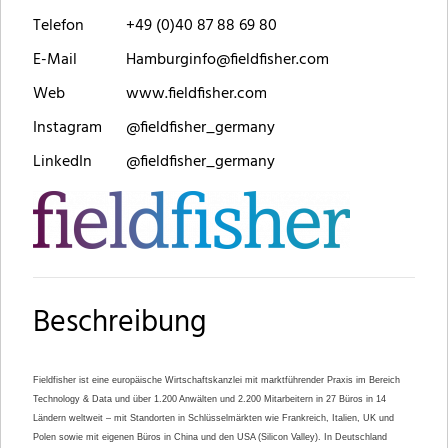
Telefon
+49 (0)40 87 88 69 80
E-Mail
Hamburginfo@fieldfisher.com
Web
www.fieldfisher.com
Instagram
@fieldfisher_germany
LinkedIn
@fieldfisher_germany
Beschreibung
Fieldfisher ist eine europäische Wirtschaftskanzlei mit marktführender Praxis im Bereich
Technology & Data und über 1.200 Anwälten und 2.200 Mitarbeitern in 27 Büros in 14
Ländern weltweit – mit Standorten in Schlüsselmärkten wie Frankreich, Italien, UK und
Polen sowie mit eigenen Büros in China und den USA (Silicon Valley). In Deutschland