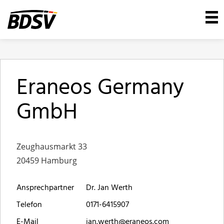
Eraneos Germany
GmbH
Zeughausmarkt 33
20459 Hamburg
Ansprechpartner
Dr. Jan Werth
Telefon
0171-6415907
E-Mail
jan.werth@eraneos.com