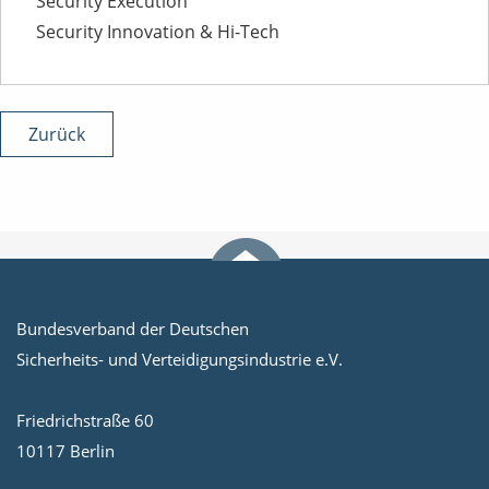
Security Execution
Security Innovation & Hi-Tech
Zurück
Bundesverband der Deutschen
Sicherheits- und Verteidigungsindustrie e.V.
Friedrichstraße 60
10117 Berlin