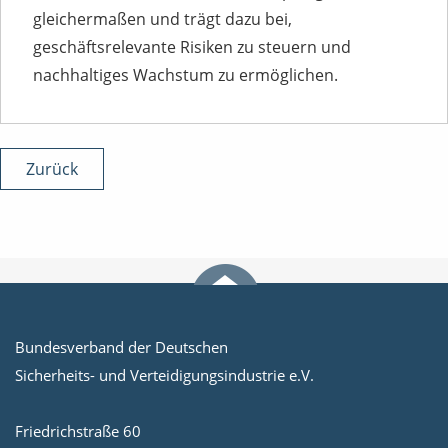
gleichermaßen und trägt dazu bei,
geschäftsrelevante Risiken zu steuern und
nachhaltiges Wachstum zu ermöglichen.
Zurück
Bundesverband der Deutschen
Sicherheits- und Verteidigungsindustrie e.V.
Friedrichstraße 60