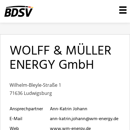
WOLFF & MÜLLER
ENERGY GmbH
Wilhelm-Bleyle-Straße 1
71636 Ludwigsburg
Ansprechpartner
Ann-Katrin Johann
E-Mail
ann-katrin.johann@wm-energy.de
Web
www.wm-energy.de