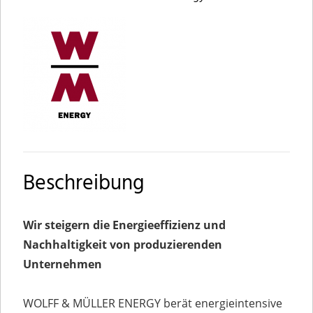
Beschreibung
Wir steigern die Energieeffizienz und
Nachhaltigkeit von produzierenden
Unternehmen
WOLFF & MÜLLER ENERGY berät energieintensive