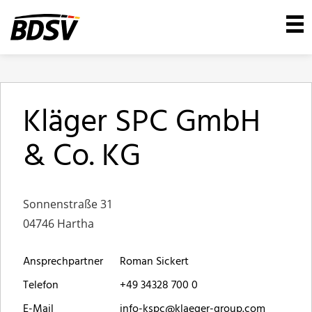
Kläger SPC GmbH
& Co. KG
Sonnenstraße 31
04746 Hartha
Ansprechpartner
Roman Sickert
Telefon
+49 34328 700 0
E-Mail
info-kspc@klaeger-group.com