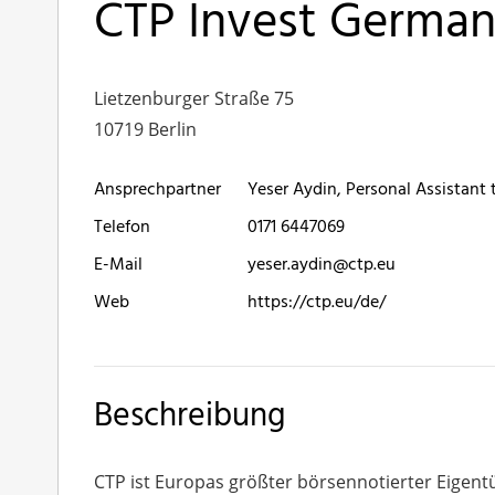
CTP Invest Germa
Lietzenburger Straße 75
10719 Berlin
Ansprechpartner
Yeser Aydin, Personal Assistant
Telefon
0171 6447069
E-Mail
yeser.aydin@ctp.eu
Web
https://ctp.eu/de/
Beschreibung
CTP ist Europas größter börsennotierter Eigent