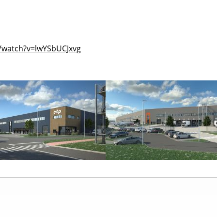
/watch?v=lwYSbUCJxvg