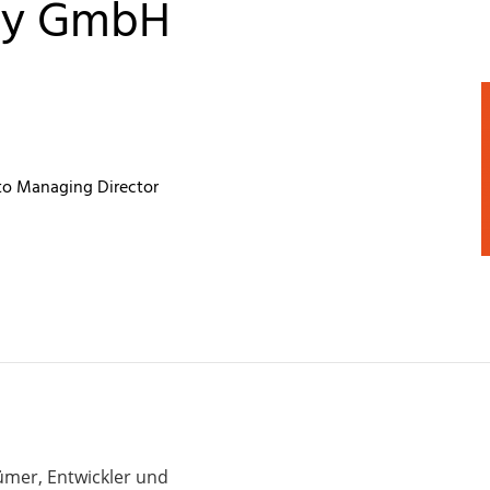
ny GmbH
 to Managing Director
ümer, Entwickler und