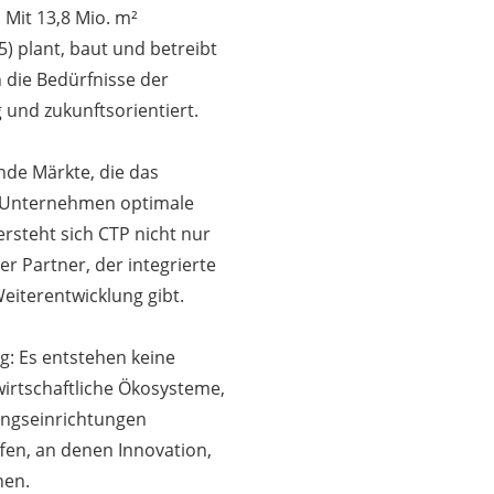
 Mit 13,8 Mio. m²
) plant, baut und betreibt
die Bedürfnisse der
 und zukunftsorientiert.
nde Märkte, die das
 Unternehmen optimale
rsteht sich CTP nicht nur
er Partner, der integrierte
iterentwicklung gibt.
g: Es entstehen keine
wirtschaftliche Ökosysteme,
ungseinrichtungen
fen, an denen Innovation,
hen.