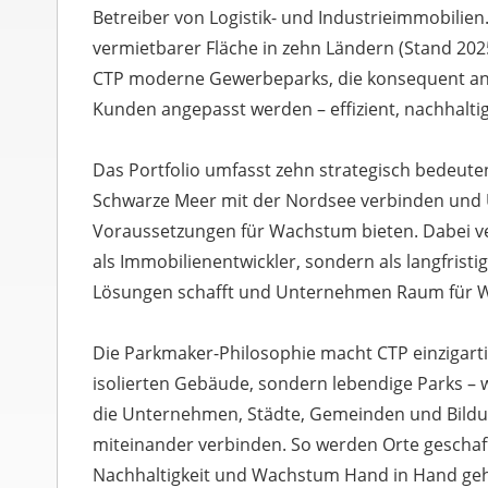
Betreiber von Logistik- und Industrieimmobilien.
vermietbarer Fläche in zehn Ländern (Stand 2025
CTP moderne Gewerbeparks, die konsequent an 
Kunden angepasst werden – effizient, nachhaltig
Das Portfolio umfasst zehn strategisch bedeute
Schwarze Meer mit der Nordsee verbinden und
Voraussetzungen für Wachstum bieten. Dabei ve
als Immobilienentwickler, sondern als langfristig
Lösungen schafft und Unternehmen Raum für We
Die Parkmaker-Philosophie macht CTP einzigarti
isolierten Gebäude, sondern lebendige Parks – 
die Unternehmen, Städte, Gemeinden und Bild
miteinander verbinden. So werden Orte geschaf
Nachhaltigkeit und Wachstum Hand in Hand ge