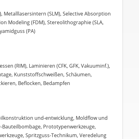
), Metalllasersintern (SLM), Selective Absorption
ion Modeling (FDM), Stereolithographie (SLA,
lyamidguss (PA)
essen (RIM), Laminieren (CFK, GFK, Vakuuminf.),
tage, Kunststoffschweißen, Schäumen,
ckieren, Beflocken, Bedampfen
ilkonstruktion und-entwicklung, Moldflow und
-Bauteilbombage, Prototypenwerkzeuge,
werkzeuge, Spritzguss-Technikum, Veredelung