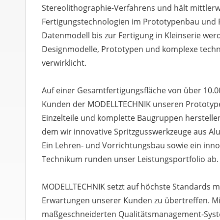
Stereolithographie-Verfahrens und hält mittlerw
Fertigungstechnologien im Prototypenbau und
Datenmodell bis zur Fertigung in Kleinserie we
Designmodelle, Prototypen und komplexe techn
verwirklicht.
Auf einer Gesamtfertigungsfläche von über 10.
Kunden der MODELLTECHNIK unseren Prototype
Einzelteile und komplette Baugruppen herstell
dem wir innovative Spritzgusswerkzeuge aus Alu
Ein Lehren- und Vorrichtungsbau sowie ein innov
Technikum runden unser Leistungsportfolio ab.
MODELLTECHNIK setzt auf höchste Standards mit
Erwartungen unserer Kunden zu übertreffen. M
maßgeschneiderten Qualitätsmanagement-Syste