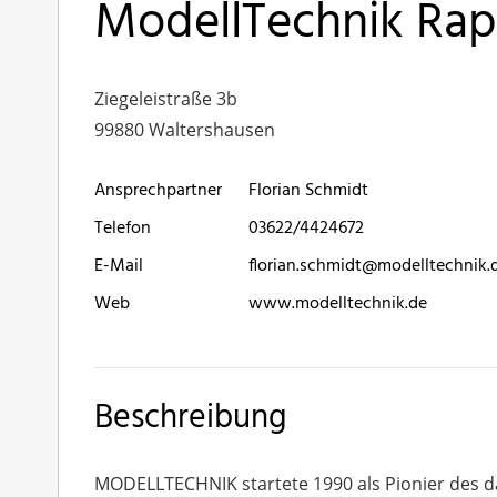
ModellTechnik Ra
Ziegeleistraße 3b
99880 Waltershausen
Ansprechpartner
Florian Schmidt
Telefon
03622/4424672
E-Mail
florian.schmidt@modelltechnik.
Web
www.modelltechnik.de
Beschreibung
MODELLTECHNIK startete 1990 als Pionier des d