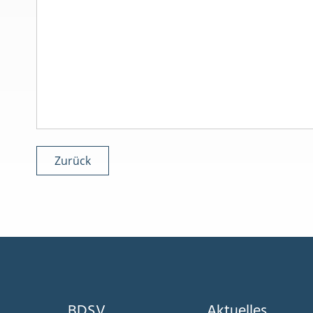
Zurück
BDSV
Aktuelles