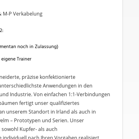
& M-P Verkabelung
2:
omentan noch in Zulassung)
eigene Trainer
eiderte, präzise konfektionierte
unterschiedlichste Anwendungen in den
und Industrie. Von einfachen 1:1-Verbindungen
äumen fertigt unser qualifiziertes
n unserem Standort in Irland als auch in
elm – Prototypen und Serien. Unser
 sowohl Kupfer- als auch
 individuell nach Ihren Vorgaben realisiert