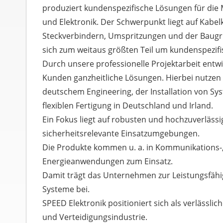
produziert kundenspezifische Lösungen für die
und Elektronik. Der Schwerpunkt liegt auf Kabel
Steckverbindern, Umspritzungen und der Baug
sich zum weitaus größten Teil um kundenspezif
Durch unsere professionelle Projektarbeit entwi
Kunden ganzheitliche Lösungen. Hierbei nutzen 
deutschem Engineering, der Installation von Sy
flexiblen Fertigung in Deutschland und Irland.
Ein Fokus liegt auf robusten und hochzuverläss
sicherheitsrelevante Einsatzumgebungen.
Die Produkte kommen u. a. in Kommunikations-
Energieanwendungen zum Einsatz.
Damit trägt das Unternehmen zur Leistungsfähigk
Systeme bei.
SPEED Elektronik positioniert sich als verlässlic
und Verteidigungsindustrie.