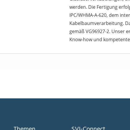
werden. Die Fertigung erfo
IPC/WHMA-A-620, dem inter
Kabelbaumverarbeitung. Da
gemäß VG96927-2. Unser er
Know-how und kompetenter
Themen
SVI-Connect