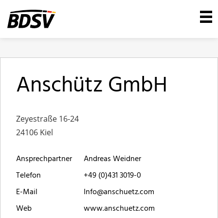
Anschütz GmbH
Zeyestraße 16-24
24106 Kiel
Ansprechpartner
Andreas Weidner
Telefon
+49 (0)431 3019-0
E-Mail
Info@anschuetz.com
Web
www.anschuetz.com