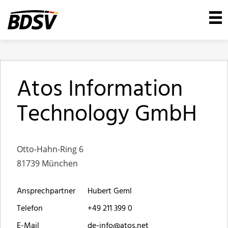
Atos Information
Technology GmbH
Otto-Hahn-Ring 6
81739 München
Ansprechpartner
Hubert Geml
Telefon
+49 211 399 0
E-Mail
de-info@atos.net