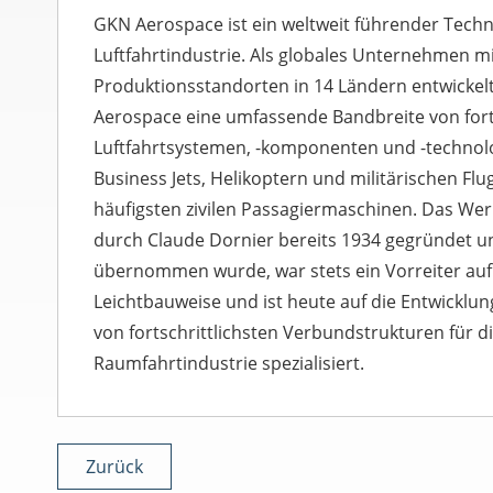
GKN Aerospace ist ein weltweit führender Techno
Luftfahrtindustrie. Als globales Unternehmen mi
Produktionsstandorten in 14 Ländern entwickelt,
Aerospace eine umfassende Bandbreite von fort
Luftfahrtsystemen, -komponenten und -technol
Business Jets, Helikoptern und militärischen Fl
häufigsten zivilen Passagiermaschinen. Das We
durch Claude Dornier bereits 1934 gegründet 
übernommen wurde, war stets ein Vorreiter auf
Leichtbauweise und ist heute auf die Entwicklu
von fortschrittlichsten Verbundstrukturen für di
Raumfahrtindustrie spezialisiert.
Zurück