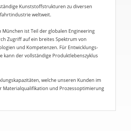
llständige Kunststoffstrukturen zu diversen
ahrtindustrie weltweit.
n München ist Teil der globalen Engineering
ch Zugriff auf ein breites Spektrum von
ologien und Kompetenzen. Für Entwicklungs-
e kann der vollständige Produktlebenszyklus
cklungskapazitäten, welche unseren Kunden im
 Materialqualifikation und Prozessoptimierung