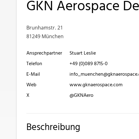
GKN Aerospace D
Brunhamstr. 21
81249 München
Ansprechpartner
Stuart Leslie
Telefon
+49 (0)089 8715-0
E-Mail
info_muenchen@gknaerospace
Web
www.gknaerospace.com
X
@GKNAero
Beschreibung