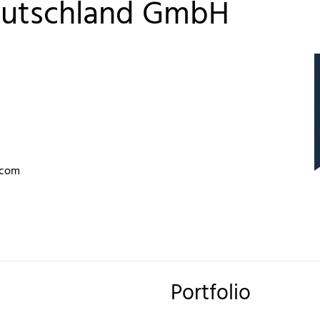
eutschland GmbH
.com
Portfolio