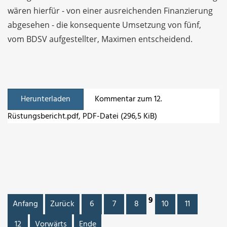
wären hierfür - von einer ausreichenden Finanzierung
abgesehen - die konsequente Umsetzung von fünf,
vom BDSV aufgestellter, Maximen entscheidend.
Herunterladen
Kommentar zum 12.
Rüstungsbericht.pdf
, PDF-Datei (296,5 KiB)
9
Anfang
Zurück
6
7
8
10
11
12
Vorwärts
Ende