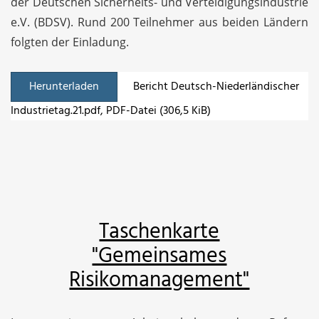
der Deutschen Sicherheits- und Verteidigungsindustrie
e.V. (BDSV). Rund 200 Teilnehmer aus beiden Ländern
folgten der Einladung.
Herunterladen
Bericht Deutsch-Niederländischer
Industrietag.21.pdf
, PDF-Datei (306,5 KiB)
Taschenkarte
"Gemeinsames
Risikomanagement"