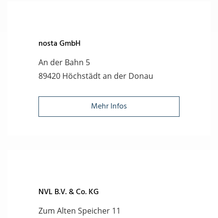
nosta GmbH
An der Bahn 5
89420 Höchstädt an der Donau
Mehr Infos
NVL B.V. & Co. KG
Zum Alten Speicher 11