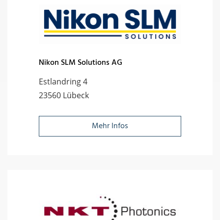
Nikon SLM Solutions AG
Estlandring 4
23560 Lübeck
Mehr Infos