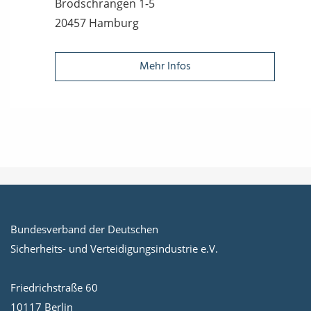
Brodschrangen 1-5
20457 Hamburg
Mehr Infos
Bundesverband der Deutschen
Sicherheits- und Verteidigungsindustrie e.V.
Friedrichstraße 60
10117 Berlin